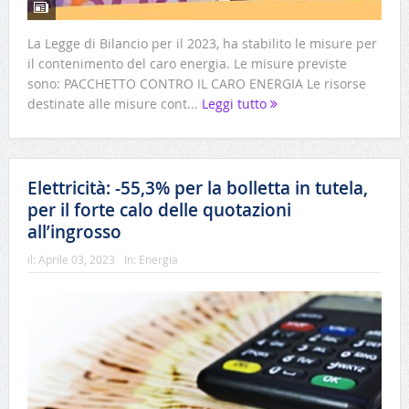
La Legge di Bilancio per il 2023, ha stabilito le misure per
il contenimento del caro energia. Le misure previste
sono: PACCHETTO CONTRO IL CARO ENERGIA Le risorse
destinate alle misure cont...
Leggi tutto
Elettricità: -55,3% per la bolletta in tutela,
per il forte calo delle quotazioni
all’ingrosso
il:
Aprile 03, 2023
In:
Energia