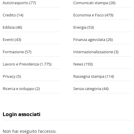
Autotrasporto
(77)
Comunicati stampa
(26)
Credito
(14)
Economia e Fisco
(479)
Edilizia
(46)
Energia
(53)
Eventi
(43)
Finanza agevolata
(26)
Formazione
(57)
Internazionalizzazione
(3)
Lavoro e Previdenza
(1.775)
News
(193)
Privacy
(5)
Rassegna stampa
(114)
Ricerca e sviluppo
(2)
Senza categoria
(44)
Login associati
Non hai eseguito l'accesso.