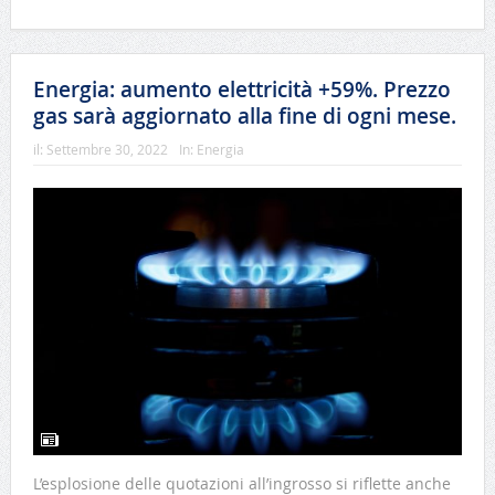
Energia: aumento elettricità +59%. Prezzo
gas sarà aggiornato alla fine di ogni mese.
il:
Settembre 30, 2022
In:
Energia
L’esplosione delle quotazioni all’ingrosso si riflette anche