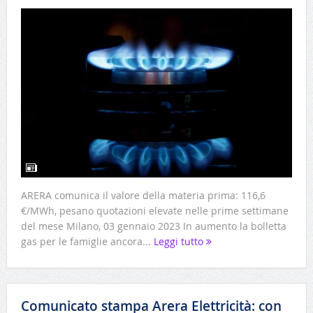
ARERA comunica il valore della materia prima: 116,6
€/MWh, pesano quotazioni elevate nelle prime settimane
del mese Milano, 03 gennaio 2023 In aumento la bolletta
gas per le famiglie ancora...
Leggi tutto
Comunicato stampa Arera Elettricità: con