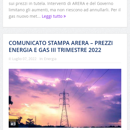
sui prezzi in tutela. Interventi di ARERA e del Governo
limitano gli aumenti, ma non riescono ad annullarli. Per il
gas nuovo met...
Leggi tutto
COMUNICATO STAMPA ARERA – PREZZI
ENERGIA E GAS III TRIMESTRE 2022
il:
Luglio 07, 2022
In:
Energia