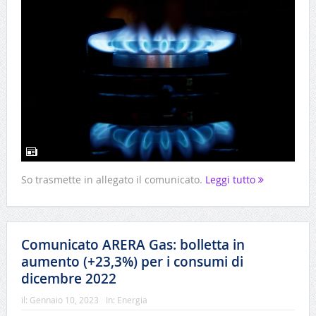
So trasmette in allegato il comunicato.
Leggi tutto
Comunicato ARERA Gas: bolletta in
aumento (+23,3%) per i consumi di
dicembre 2022
il:
Gennaio 10, 2023
In:
Energia