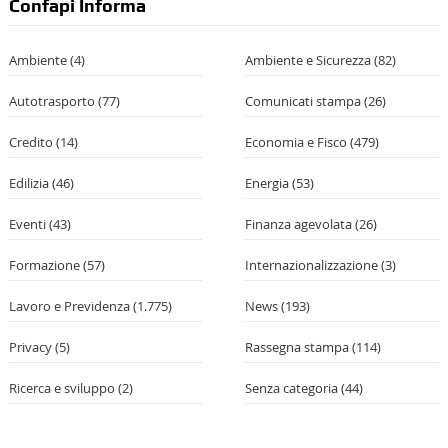
Confapi Informa
Ambiente
(4)
Ambiente e Sicurezza
(82)
Autotrasporto
(77)
Comunicati stampa
(26)
Credito
(14)
Economia e Fisco
(479)
Edilizia
(46)
Energia
(53)
Eventi
(43)
Finanza agevolata
(26)
Formazione
(57)
Internazionalizzazione
(3)
Lavoro e Previdenza
(1.775)
News
(193)
Privacy
(5)
Rassegna stampa
(114)
Ricerca e sviluppo
(2)
Senza categoria
(44)