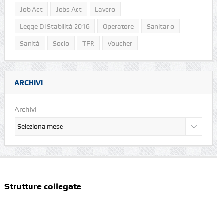
Job Act
Jobs Act
Lavoro
Legge Di Stabilità 2016
Operatore
Sanitario
Sanità
Socio
TFR
Voucher
ARCHIVI
Archivi
Strutture collegate