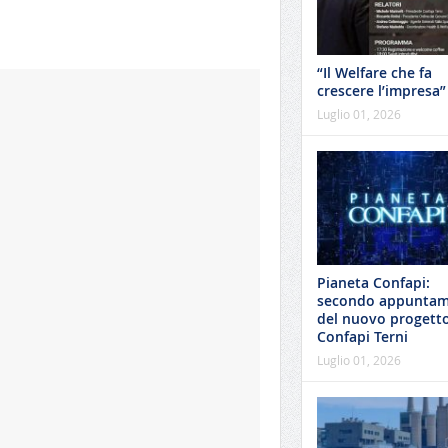
“Il Welfare che fa
crescere l’impresa”
Luglio 01, 2026
Pianeta Confapi:
secondo appunta
del nuovo progetto
Confapi Terni
Luglio 01, 2026