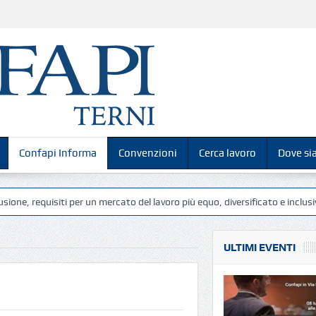
Confapi Informa
Convenzioni
Cerca lavoro
Dove s
 requisiti per un mercato del lavoro più equo, diversificato e inclusivo”.
ULTIMI EVENTI