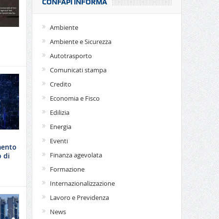
CONFAPI INFORMA
Ambiente
Ambiente e Sicurezza
Autotrasporto
Comunicati stampa
Credito
Economia e Fisco
Edilizia
Energia
Eventi
mento
Finanza agevolata
 di
Formazione
Internazionalizzazione
Lavoro e Previdenza
News