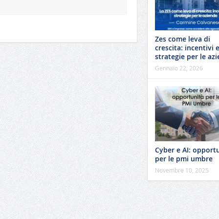
Zes come leva di
crescita: incentivi 
strategie per le az
Gennaio 22, 2026
Cyber e AI: opport
per le pmi umbre
Novembre 10, 2025