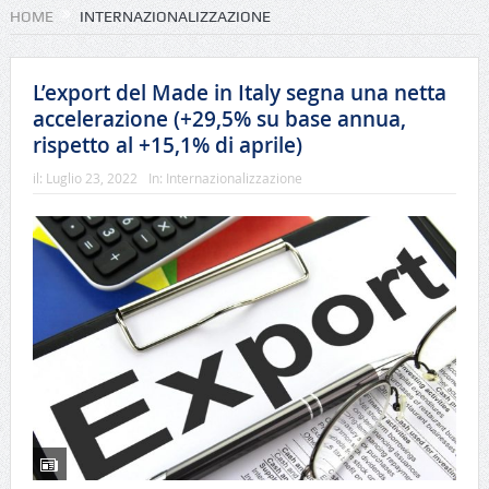
HOME
INTERNAZIONALIZZAZIONE
L’export del Made in Italy segna una netta
accelerazione (+29,5% su base annua,
rispetto al +15,1% di aprile)
il:
Luglio 23, 2022
In:
Internazionalizzazione