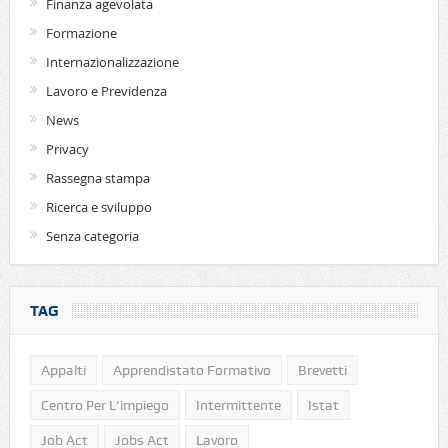
Finanza agevolata
Formazione
Internazionalizzazione
Lavoro e Previdenza
News
Privacy
Rassegna stampa
Ricerca e sviluppo
Senza categoria
TAG
Appalti
Apprendistato Formativo
Brevetti
Centro Per L'impiego
Intermittente
Istat
Job Act
Jobs Act
Lavoro