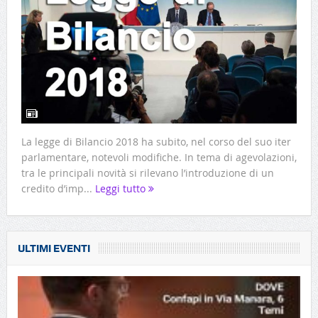
La legge di Bilancio 2018 ha subito, nel corso del suo iter
parlamentare, notevoli modifiche. In tema di agevolazioni,
tra le principali novità si rilevano l’introduzione di un
credito d’imp...
Leggi tutto
ULTIMI EVENTI