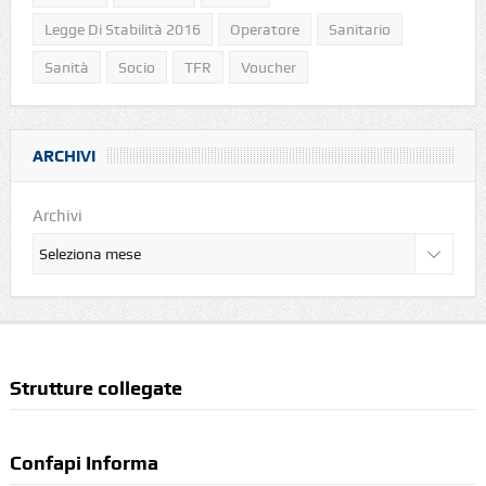
Legge Di Stabilità 2016
Operatore
Sanitario
Sanità
Socio
TFR
Voucher
ARCHIVI
Archivi
Strutture collegate
Confapi Informa