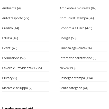
Ambiente
(4)
Ambiente e Sicurezza
(82)
Autotrasporto
(77)
Comunicati stampa
(26)
Credito
(14)
Economia e Fisco
(479)
Edilizia
(46)
Energia
(53)
Eventi
(43)
Finanza agevolata
(26)
Formazione
(57)
Internazionalizzazione
(3)
Lavoro e Previdenza
(1.775)
News
(193)
Privacy
(5)
Rassegna stampa
(114)
Ricerca e sviluppo
(2)
Senza categoria
(44)
Login associati