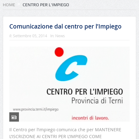
HOME
CENTRO PER L'IMPIEGO
Comunicazione dal centro per l’Impiego
il:
Settembre 05, 2014
In:
News
Il Centro per l’impiego comunica che per MANTENERE
L’ISCRIZIONE AI CENTRI PER L’IMPIEGO COME