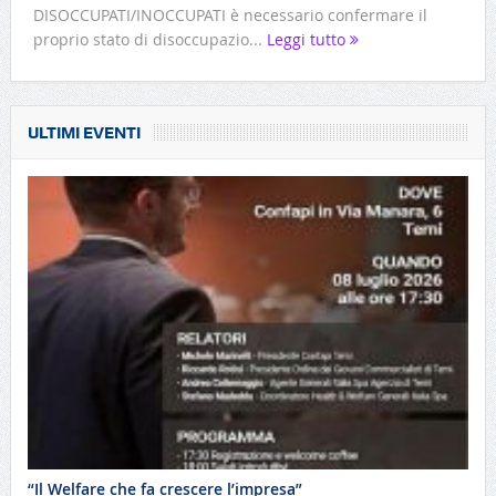
DISOCCUPATI/INOCCUPATI è necessario confermare il
proprio stato di disoccupazio...
Leggi tutto
ULTIMI EVENTI
“Il Welfare che fa crescere l’impresa”