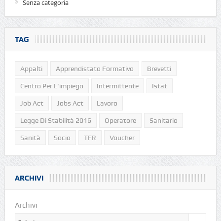
Senza categoria
TAG
Appalti
Apprendistato Formativo
Brevetti
Centro Per L'impiego
Intermittente
Istat
Job Act
Jobs Act
Lavoro
Legge Di Stabilità 2016
Operatore
Sanitario
Sanità
Socio
TFR
Voucher
ARCHIVI
Archivi