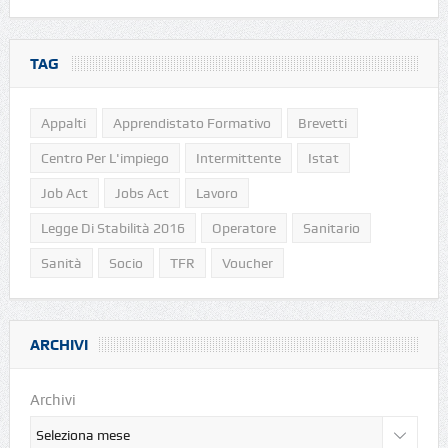
TAG
Appalti
Apprendistato Formativo
Brevetti
Centro Per L'impiego
Intermittente
Istat
Job Act
Jobs Act
Lavoro
Legge Di Stabilità 2016
Operatore
Sanitario
Sanità
Socio
TFR
Voucher
ARCHIVI
Archivi