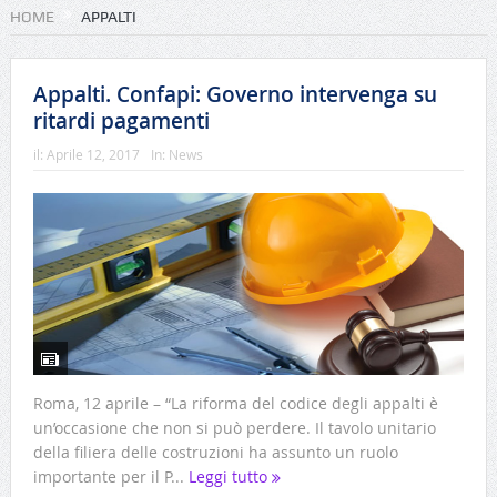
HOME
APPALTI
Appalti. Confapi: Governo intervenga su
ritardi pagamenti
il:
Aprile 12, 2017
In:
News
Roma, 12 aprile – “La riforma del codice degli appalti è
un’occasione che non si può perdere. Il tavolo unitario
della filiera delle costruzioni ha assunto un ruolo
importante per il P...
Leggi tutto