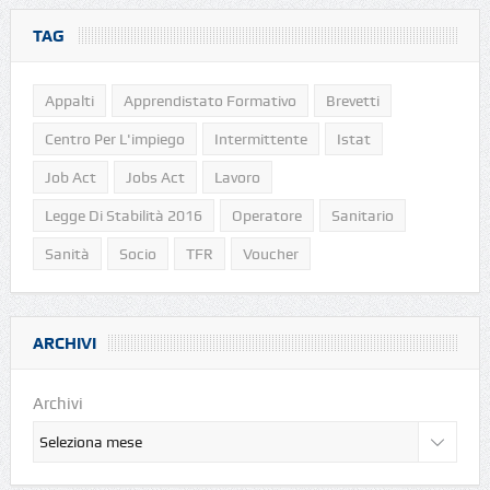
TAG
Appalti
Apprendistato Formativo
Brevetti
Centro Per L'impiego
Intermittente
Istat
Job Act
Jobs Act
Lavoro
Legge Di Stabilità 2016
Operatore
Sanitario
Sanità
Socio
TFR
Voucher
ARCHIVI
Archivi