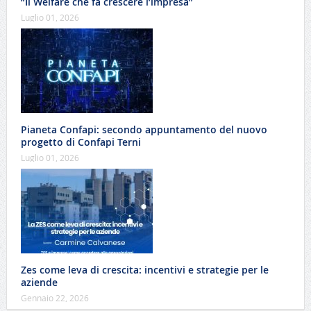
“Il Welfare che fa crescere l’impresa”
Luglio 01, 2026
Pianeta Confapi: secondo appuntamento del nuovo
progetto di Confapi Terni
Luglio 01, 2026
Zes come leva di crescita: incentivi e strategie per le
aziende
Gennaio 22, 2026