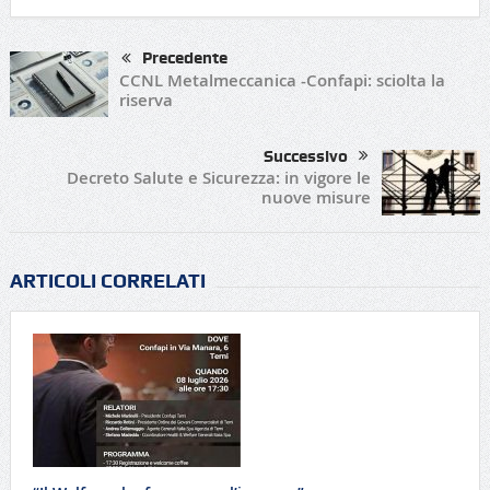
Precedente
CCNL Metalmeccanica -Confapi: sciolta la
riserva
Successivo
Decreto Salute e Sicurezza: in vigore le
nuove misure
ARTICOLI CORRELATI