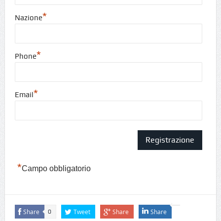
*
Nazione
*
Phone
*
Email
*
Campo obbligatorio
Share
Tweet
Share
Share
0