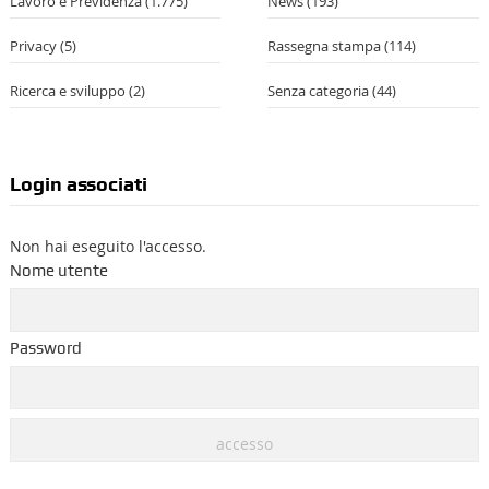
Lavoro e Previdenza
(1.775)
News
(193)
Privacy
(5)
Rassegna stampa
(114)
Ricerca e sviluppo
(2)
Senza categoria
(44)
Login associati
Non hai eseguito l'accesso.
Nome utente
Password