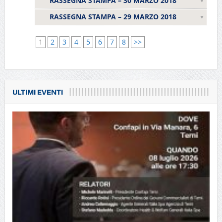
RASSEGNA STAMPA – 30 MARZO 2018
RASSEGNA STAMPA – 29 MARZO 2018
1
2
3
4
5
6
7
8
>>
ULTIMI EVENTI