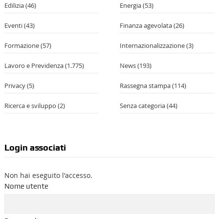
Edilizia
(46)
Energia
(53)
Eventi
(43)
Finanza agevolata
(26)
Formazione
(57)
Internazionalizzazione
(3)
Lavoro e Previdenza
(1.775)
News
(193)
Privacy
(5)
Rassegna stampa
(114)
Ricerca e sviluppo
(2)
Senza categoria
(44)
Login associati
Non hai eseguito l'accesso.
Nome utente