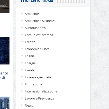
CONFAPI INFORMA
Ambiente
Ambiente e Sicurezza
Autotrasporto
Comunicati stampa
Credito
Economia e Fisco
Edilizia
Energia
Eventi
mento
Finanza agevolata
 di
Formazione
Internazionalizzazione
Lavoro e Previdenza
News