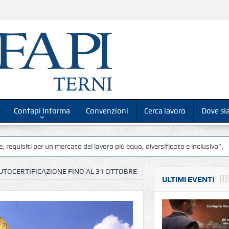
Confapi Informa
Convenzioni
Cerca lavoro
Dove s
 per un mercato del lavoro più equo, diversificato e inclusivo”.
Confapi
AUTOCERTIFICAZIONE FINO AL 31 OTTOBRE
ULTIMI EVENTI