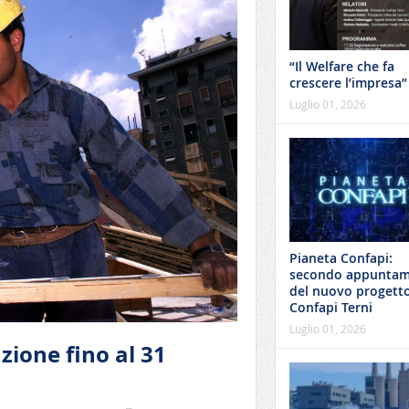
“Il Welfare che fa
crescere l’impresa”
Luglio 01, 2026
Pianeta Confapi:
secondo appunta
del nuovo progetto
Confapi Terni
Luglio 01, 2026
zione fino al 31