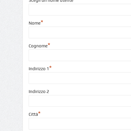
Scegli un nome utente
*
Nome
*
Cognome
*
Indirizzo 1
Indirizzo 2
*
Città