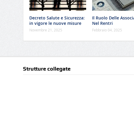
Decreto Salute e Sicurezza:
Il Ruolo Delle Associ
in vigore le nuove misure
Nel Rentri
Novembre 21, 2025
Febbraio 04, 2025
Strutture collegate