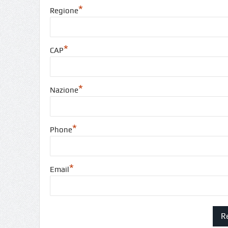
*
Regione
*
CAP
*
Nazione
*
Phone
*
Email