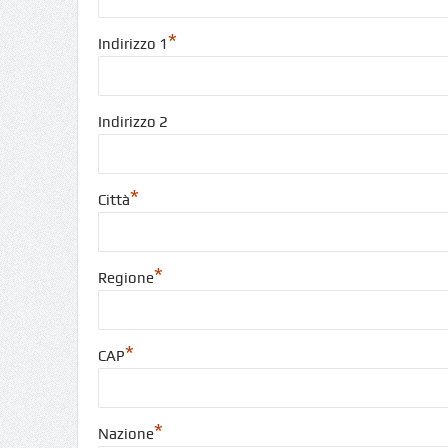
*
Indirizzo 1
Indirizzo 2
*
Città
*
Regione
*
CAP
*
Nazione