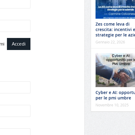
Zes come leva di
crescita: incentivi 
strategie per le az
Gennaio 22, 2026
mi
Cyber e AI: opport
per le pmi umbre
Novembre 10, 2025