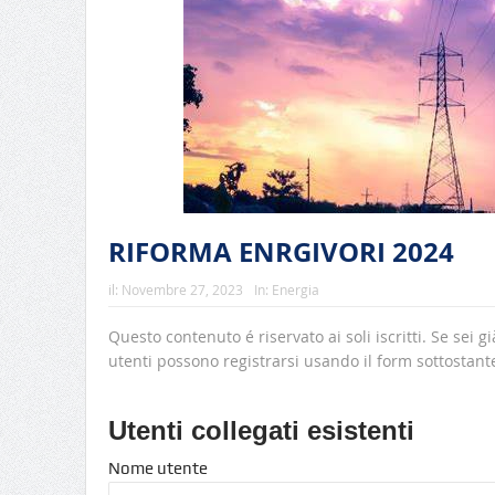
RIFORMA ENRGIVORI 2024
il:
Novembre 27, 2023
In:
Energia
Questo contenuto é riservato ai soli iscritti. Se sei gi
utenti possono registrarsi usando il form sottostant
Utenti collegati esistenti
Nome utente