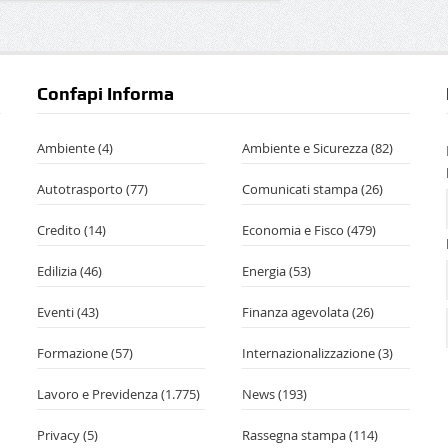
Confapi Informa
Ambiente
(4)
Ambiente e Sicurezza
(82)
Autotrasporto
(77)
Comunicati stampa
(26)
Credito
(14)
Economia e Fisco
(479)
Edilizia
(46)
Energia
(53)
Eventi
(43)
Finanza agevolata
(26)
Formazione
(57)
Internazionalizzazione
(3)
Lavoro e Previdenza
(1.775)
News
(193)
Privacy
(5)
Rassegna stampa
(114)