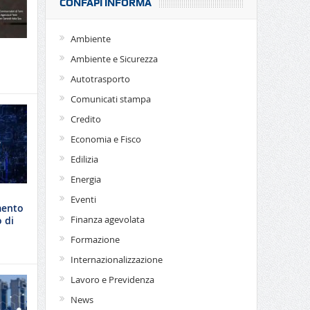
CONFAPI INFORMA
Ambiente
Ambiente e Sicurezza
Autotrasporto
Comunicati stampa
Credito
Economia e Fisco
Edilizia
Energia
Eventi
mento
Finanza agevolata
 di
Formazione
Internazionalizzazione
Lavoro e Previdenza
News