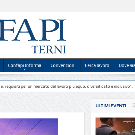
Confapi Informa
Convenzioni
Cerca lavoro
Dove s
per un mercato del lavoro più equo, diversificato e inclusivo”.
Confapi
ULTIMI EVENTI