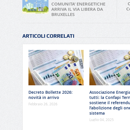
COMUNITA’ ENERGETICHE
Co
ARRIVA IL VIA LIBERA DA
BRUXELLES
ARTICOLI CORRELATI
Decreto Bollette 2026:
Associazione Energi
novità in arrivo
tutti: la Confapi Tern
sostiene il referend
Febbraio 26, 2026
l’abolizione degli one
sistema
Luglio 04, 2025