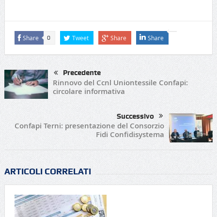
Share
Tweet
Share
Share
0
Precedente
Rinnovo del Ccnl Uniontessile Confapi:
circolare informativa
Successivo
Confapi Terni: presentazione del Consorzio
Fidi Confidisystema
ARTICOLI CORRELATI