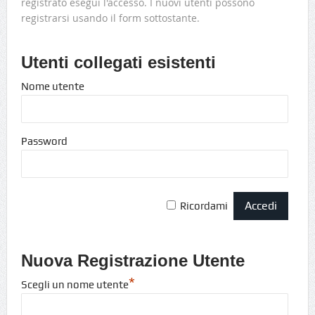
registrato esegui l'accesso. I nuovi utenti possono
registrarsi usando il form sottostante.
Utenti collegati esistenti
Nome utente
Password
Ricordami
Nuova Registrazione Utente
*
Scegli un nome utente