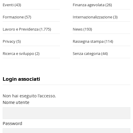
Eventi
(43)
Finanza agevolata
(26)
Formazione
(57)
Internazionalizzazione
(3)
Lavoro e Previdenza
(1.775)
News
(193)
Privacy
(5)
Rassegna stampa
(114)
Ricerca e sviluppo
(2)
Senza categoria
(44)
Login associati
Non hai eseguito l'accesso.
Nome utente
Password