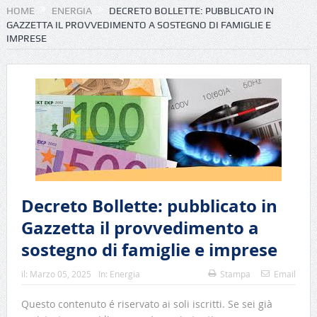
HOME
ENERGIA
DECRETO BOLLETTE: PUBBLICATO IN
GAZZETTA IL PROVVEDIMENTO A SOSTEGNO DI FAMIGLIE E
IMPRESE
Decreto Bollette: pubblicato in
Gazzetta il provvedimento a
sostegno di famiglie e imprese
il:
Marzo 05, 2025
In:
Energia
Stampa
Email
Questo contenuto é riservato ai soli iscritti. Se sei già