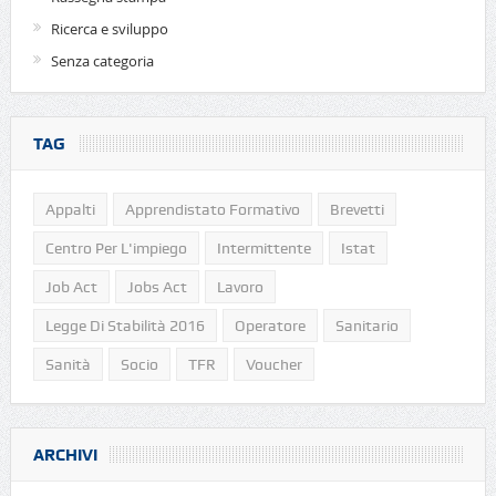
Ricerca e sviluppo
Senza categoria
TAG
Appalti
Apprendistato Formativo
Brevetti
Centro Per L'impiego
Intermittente
Istat
Job Act
Jobs Act
Lavoro
Legge Di Stabilità 2016
Operatore
Sanitario
Sanità
Socio
TFR
Voucher
ARCHIVI