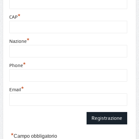
*
CAP
*
Nazione
*
Phone
*
Email
*
Campo obbligatorio