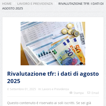
HOME
LAVORO E PREVIDENZA
RIVALUTAZIONE TFR: I DATI DI
AGOSTO 2025
Rivalutazione tfr: i dati di agosto
2025
il:
Settembre 01, 2025
In:
Lavoro e Previdenza
Stampa
Email
Questo contenuto é riservato ai soli iscritti. Se sei già