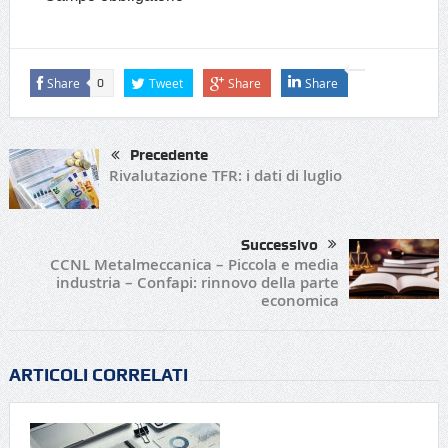
Share
Tweet
Share
Share
0
Precedente
Rivalutazione TFR: i dati di luglio
Successivo
CCNL Metalmeccanica – Piccola e media
industria – Confapi: rinnovo della parte
economica
ARTICOLI CORRELATI