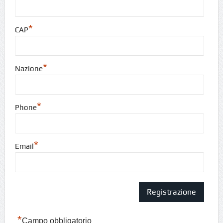
*
CAP
*
Nazione
*
Phone
*
Email
*
Campo obbligatorio