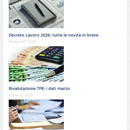
Decreto Lavoro 2026: tutte le novità in breve
Maggio 07, 2026
Rivalutazione TFR: i dati marzo
Aprile 22, 2026