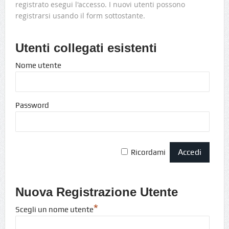
registrato esegui l'accesso. I nuovi utenti possono
registrarsi usando il form sottostante.
Utenti collegati esistenti
Nome utente
Password
Ricordami
Nuova Registrazione Utente
*
Scegli un nome utente