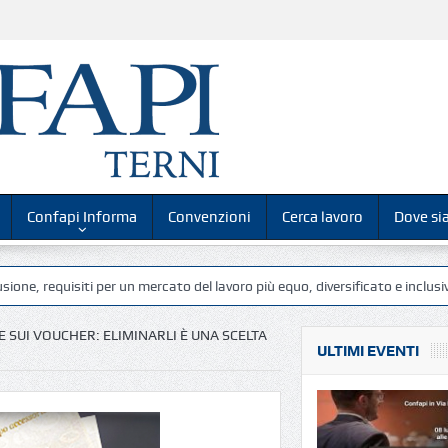
Confapi Informa
Convenzioni
Cerca lavoro
Dove s
quisiti per un mercato del lavoro più equo, diversificato e inclusivo”.
E SUI VOUCHER: ELIMINARLI È UNA SCELTA
ULTIMI EVENTI