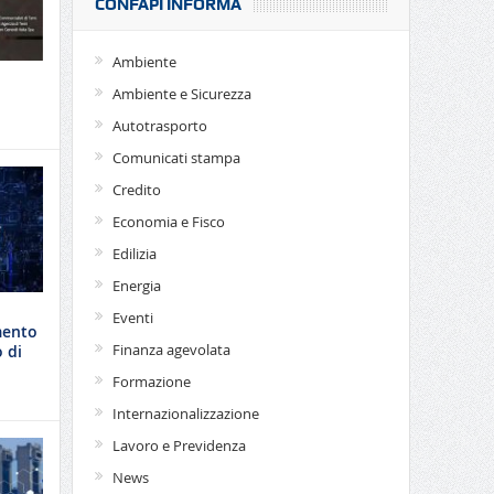
CONFAPI INFORMA
Ambiente
Ambiente e Sicurezza
Autotrasporto
Comunicati stampa
Credito
Economia e Fisco
Edilizia
Energia
Eventi
mento
Finanza agevolata
 di
Formazione
Internazionalizzazione
Lavoro e Previdenza
News