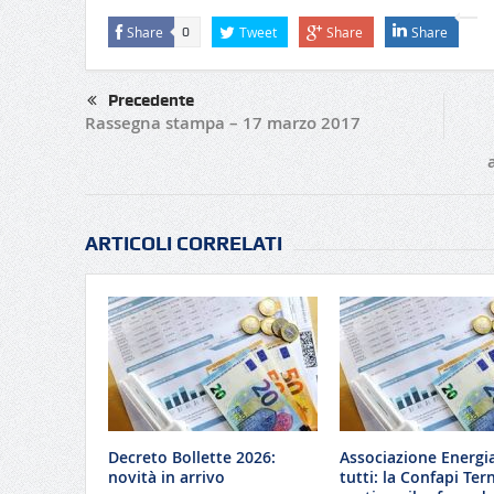
Share
Tweet
Share
Share
0
Precedente
Rassegna stampa – 17 marzo 2017
ARTICOLI CORRELATI
Decreto Bollette 2026:
Associazione Energi
novità in arrivo
tutti: la Confapi Tern