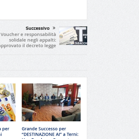
Successivo
Voucher e responsabilità
solidale negli appalti:
approvato il decreto legge
a per
Grande Successo per
i
“DESTINAZIONE AI” a Terni: